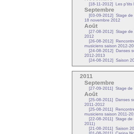
[18-11-2012]
Les p’tit
Septembre
[03-09-2012]
Stage de 
18 novembre 2012
Août
[27-08-2012]
Stage de 
2012
[26-08-2012]
Rencontre
musiciens saison 2012-2
[24-08-2012]
Danses su
2012-2013
[24-08-2012]
Saison 20
2011
Septembre
[27-09-2011]
Stage de 
Août
[25-08-2011]
Danses su
2011-2012
[25-08-2011]
Rencontre
musiciens saison 2011-2
[22-08-2011]
Stage de 
2011)
[21-08-2011]
Saison 201
[01-08-2011]
Carina No