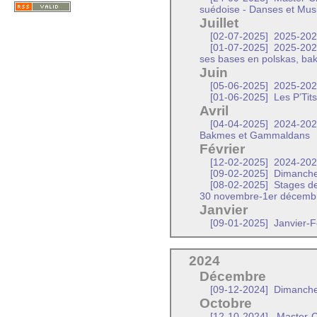
suédoise - Danses et Mus
Juillet
[02-07-2025]
2025-2026 
[01-07-2025]
2025-2026
ses bases en polskas, b
Juin
[05-06-2025]
2025-2026 
[01-06-2025]
Les P’Tit
Avril
[04-04-2025]
2024-2025
Bakmes et Gammaldans
Février
[12-02-2025]
2024-2025
[09-02-2025]
Dimanche 
[08-02-2025]
Stages de
30 novembre-1er décembr
Janvier
[09-01-2025]
Janvier-F
2024
Décembre
[09-12-2024]
Dimanche
Octobre
[12-10-2024]
Master-Cl