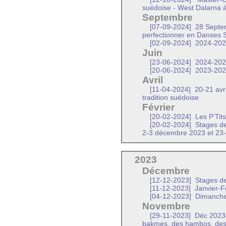
suédoise - West Dalarna 
Septembre
[07-09-2024]
28 Septem
perfectionner en Danses 
[02-09-2024]
2024-2025
Juin
[23-06-2024]
2024-2025 
[20-06-2024]
2023-2024
Avril
[11-04-2024]
20-21 avr
tradition suédoise
Février
[20-02-2024]
Les P’Tit
[20-02-2024]
Stages de
2-3 décembre 2023 et 23
2023
Décembre
[12-12-2023]
Stages de
[11-12-2023]
Janvier-F
[04-12-2023]
Dimanche 
Novembre
[29-11-2023]
Déc 2023-
bakmes, des hambos, de