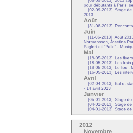
[08-09-2013]
2013 sept
pour débutants à Paris, 
[02-09-2013]
Stage de 
2013
Août
[31-08-2013]
Rencontre
Juin
[11-06-2013]
Août 2013
Normansson, Josefina Pau
Paglert dit "Palle" - Musi
Mai
[18-05-2013]
Les flyers 
[18-05-2013]
Les frais
[18-05-2013]
Le lieu : 
[16-05-2013]
Les inter
Avril
[02-04-2013]
Bal et sta
- 14 avril 2013
Janvier
[05-01-2013]
Stage de
[04-01-2013]
Stage de
[04-01-2013]
Stage de
2012
Novembre