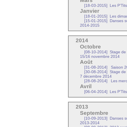
Mars
[18-03-2015]
Les P’Tit
Janvier
[18-01-2015]
Les dima
[15-01-2015]
Danses su
2014-2015
2014
Octobre
[08-10-2014]
Stage de d
15/16 novembre 2014
Août
[31-08-2014]
Saison 20
[30-08-2014]
Stage de m
7 décembre 2014
[28-08-2014]
Les mercr
Avril
[06-04-2014]
Les P’Tit
2013
Septembre
[10-09-2013]
Danses su
2013-2014