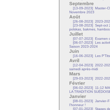
Septembre
[13-09-2023]
Master-Cl
Novembre 2023
Août
[26-08-2023]
2023-2024 
[23-08-2023]
Sept-oct 
polskas, bakmes, hambos
Juillet
[07-07-2023]
Examen de
[06-07-2023]
Les activi
Saison 2023-2024
Juin
[16-06-2023]
Les P’Tit
Avril
[12-04-2023]
2022-2023
samedi après-midi
Mars
[29-03-2023]
2022-2023
Février
[06-02-2023]
11-12 MA
LA TRADITION SUÉDOIS
Janvier
[08-01-2023]
Janvier-Fé
l’honneur !
[07-01-2023]
Stages de