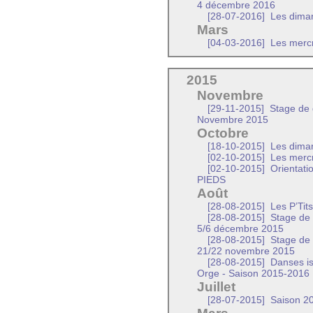
4 décembre 2016
[28-07-2016]
Les diman
Mars
[04-03-2016]
Les mercr
2015
Novembre
[29-11-2015]
Stage de d
Novembre 2015
Octobre
[18-10-2015]
Les dima
[02-10-2015]
Les mercr
[02-10-2015]
Orientati
PIEDS
Août
[28-08-2015]
Les P’Tit
[28-08-2015]
Stage de m
5/6 décembre 2015
[28-08-2015]
Stage de d
21/22 novembre 2015
[28-08-2015]
Danses iss
Orge - Saison 2015-2016
Juillet
[28-07-2015]
Saison 20