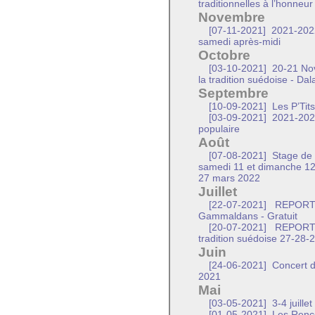
traditionnelles à l’honneur
Novembre
[07-11-2021]
2021-2022
samedi après-midi
Octobre
[03-10-2021]
20-21 Nov
la tradition suédoise - Da
Septembre
[10-09-2021]
Les P’Tit
[03-09-2021]
2021-2022 
populaire
Août
[07-08-2021]
Stage de 
samedi 11 et dimanche 1
27 mars 2022
Juillet
[22-07-2021]
REPORTE 
Gammaldans - Gratuit
[20-07-2021]
REPORTE -
tradition suédoise 27-28-
Juin
[24-06-2021]
Concert de
2021
Mai
[03-05-2021]
3-4 juille
[01-05-2021]
Les Renco