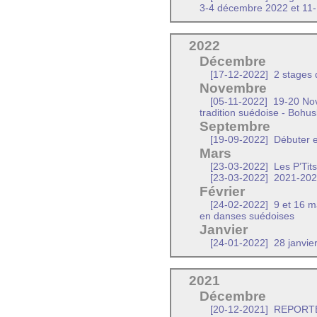
3-4 décembre 2022 et 11
2022
Décembre
[17-12-2022]
2 stages d
Novembre
[05-11-2022]
19-20 Nov
tradition suédoise - Bohus
Septembre
[19-09-2022]
Débuter e
Mars
[23-03-2022]
Les P’Tit
[23-03-2022]
2021-2022
Février
[24-02-2022]
9 et 16 m
en danses suédoises
Janvier
[24-01-2022]
28 janvie
2021
Décembre
[20-12-2021]
REPORTE -