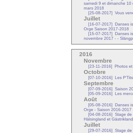
samedi 9 et dimanche 10
mars 2018
[25-08-2017]
Vous vene
Juillet
[16-07-2017]
Danses iss
Orge Saison 2017-2018
[15-07-2017]
Danses is
novembre 2017 - - Släng
2016
Novembre
[23-11-2016]
Photos et
Octobre
[07-10-2016]
Les P’Tit
Septembre
[07-09-2016]
Saison 20
[05-09-2016]
Les mercr
Août
[05-08-2016]
Danses iss
Orge - Saison 2016-2017
[04-08-2016]
Stage de d
Hälsingland et Gästriklan
Juillet
[29-07-2016]
Stage de m