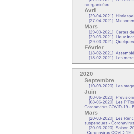
réorganisées
Avril
[29-04-2021]
Himlaspel
[27-04-2021]
Midsomm
Mars
[29-03-2021]
Cartes de
[29-03-2021]
Lieux inc
[29-03-2021]
Quelques 
Février
[18-02-2021]
Assemblé
[18-02-2021]
Les mercr
2020
Septembre
[10-09-2020]
Les stage
Juin
[08-06-2020]
Prévision
[08-06-2020]
Les P’Tit
Coronavirus COVID-19 - B
Mars
[20-03-2020]
Les Renco
suspendues - Coronaviru
[20-03-2020]
Saison 20
- Coronavirus COVID-19