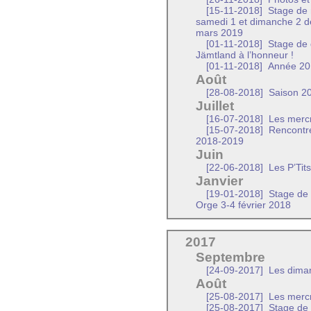
[15-11-2018]
Stage de m
samedi 1 et dimanche 2 
mars 2019
[01-11-2018]
Stage de d
Jämtland à l’honneur !
[01-11-2018]
Année 20
Août
[28-08-2018]
Saison 20
Juillet
[16-07-2018]
Les mercr
[15-07-2018]
Rencontre
2018-2019
Juin
[22-06-2018]
Les P’Tit
Janvier
[19-01-2018]
Stage de 
Orge 3-4 février 2018
2017
Septembre
[24-09-2017]
Les diman
Août
[25-08-2017]
Les mercr
[25-08-2017]
Stage de 