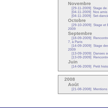
Novembre
[29-11-2009]
Stage de 
[04-11-2009]
Nos amis -
[04-11-2009]
Set-dancin
Octobre
[29-10-2009]
Stage et 
2009
Septembre
[18-09-2009]
Rencontre
7, à Paris
[14-09-2009]
Stage des
2009
[13-09-2009]
Danses su
[13-09-2009]
Rencontre
Juin
[14-06-2009]
Petit hist
2008
Août
[21-08-2008]
Mentions 