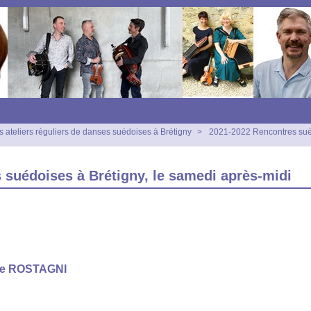
s ateliers réguliers de danses suédoises à Brétigny
>
2021-2022 Rencontres suéd
 suédoises à Brétigny, le samedi après-midi
ne ROSTAGNI