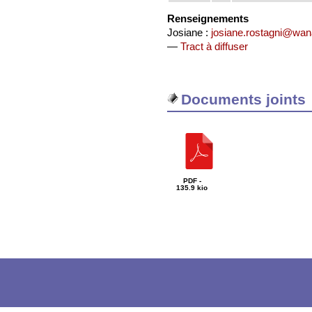
Renseignements
Josiane :
josiane.rostagni@wan
—
Tract à diffuser
Documents joints
PDF -
135.9 kio