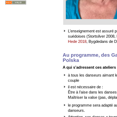
L’enseignement est assuré
suédoises (Stortsilver 2008
Hede 2018
, Bygdedans de Da
Au programme, des Gam
Polska
A qui s’adressent ces ateliers
à tous les danseurs aimant 
couple
il est nécessaire de :
Être à l’aise dans les danse
Maîtriser la valse (pas, dép
le programme sera adapté au
danseurs.
Attention, ces danses « tourn