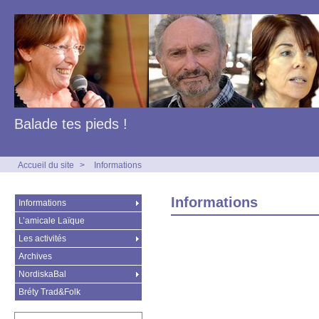
Balade tes pieds !
Accueil du site
>
Informations
Informations
Informations
L’amicale Laïque
Les activités
Archives
NordiskaBal
Bréty Trad&Folk