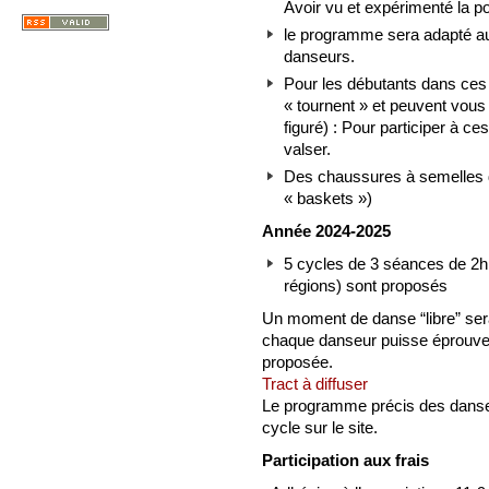
Avoir vu et expérimenté la p
le programme sera adapté au
danseurs.
Pour les débutants dans ces 
« tournent » et peuvent vous 
figuré) : Pour participer à ces
valser.
Des chaussures à semelles du
« baskets »)
Année 2024-2025
5 cycles de 3 séances de 2h
régions) sont proposés
Un moment de danse “libre” ser
chaque danseur puisse éprouver
proposée.
Tract à diffuser
Le programme précis des danse
cycle sur le site.
Participation aux frais