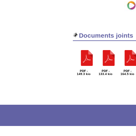
Documents joints
PDF -
PDF -
PDF -
149.3 kio
133.4 kio
164.5 kio