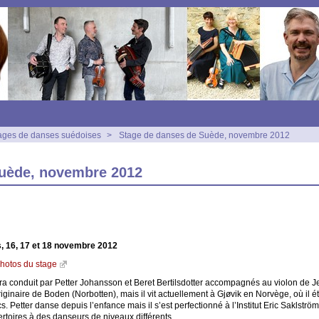
ages de danses suédoises
>
Stage de danses de Suède, novembre 2012
Suède, novembre 2012
, 16, 17 et 18 novembre 2012
photos du stage
ra conduit par Petter Johansson et Beret Bertilsdotter accompagnés au violon de J
riginaire de Boden (Norbotten), mais il vit actuellement à Gjøvik en Norvège, où il 
s. Petter danse depuis l’enfance mais il s’est perfectionné à l’Institut Eric Saklstr
pertoires à des danseurs de niveaux différents.