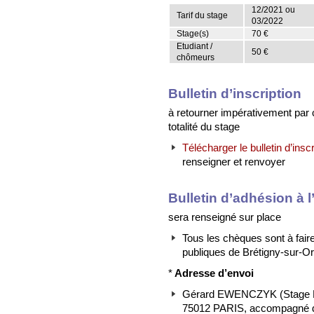
12/2021 ou
Tarif du stage
03/2022
Stage(s)
70 €
Etudiant /
50 €
chômeurs
Bulletin d’inscription
à retourner impérativement par
totalité du stage
Télécharger le bulletin d’inscr
renseigner et renvoyer
Bulletin d’adhésion à 
sera renseigné sur place
Tous les chèques sont à fair
publiques de Brétigny-sur-Or
*
Adresse d’envoi
Gérard EWENCZYK (Stage Br
75012 PARIS, accompagné de 