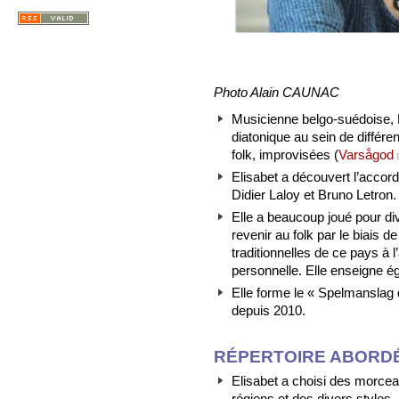
Photo Alain CAUNAC
Musicienne belgo-suédoise, 
diatonique au sein de différe
folk, improvisées (
Varsågod
Elisabet a découvert l’accord
Didier Laloy et Bruno Letron.
Elle a beaucoup joué pour di
revenir au folk par le biais 
traditionnelles de ce pays à 
personnelle. Elle enseigne é
Elle forme le « Spelmanslag 
depuis 2010.
RÉPERTOIRE ABORD
Elisabet a choisi des morcea
régions et des divers styles,