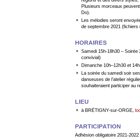
Plusieurs morceaux peuvent s
Do).
Les mélodies seront envoyées 
de septembre 2021 (fichiers
HORAIRES
Samedi 15h-18h30 – Soirée 2
convivial)
Dimanche 10h–12h30 et 14h
La soirée du samedi soir ser
danseuses de l’atelier régul
souhaiteraient participer au r
LIEU
à BRÉTIGNY-sur-ORGE,
lo
PARTICIPATION
Adhésion obligatoire 2021-2022 