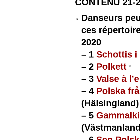
CONTENU 21-22
Danseurs peu
ces répertoir
2020
–
1
Schottis i
–
2
Polkett
–
3
Valse à l’
–
4
Polska fr
(Hälsingland)
–
5
Gammalki
(Västmanland
–
6
Sen Polsk