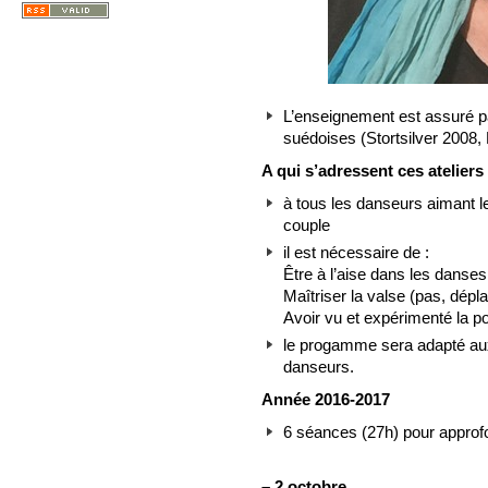
L’enseignement est assuré
suédoises (Stortsilver 2008,
A qui s’adressent ces ateliers
à tous les danseurs aimant 
couple
il est nécessaire de :
Être à l’aise dans les danse
Maîtriser la valse (pas, dép
Avoir vu et expérimenté la p
le progamme sera adapté aux
danseurs.
Année 2016-2017
6 séances (27h) pour approfo
–
2 octobre