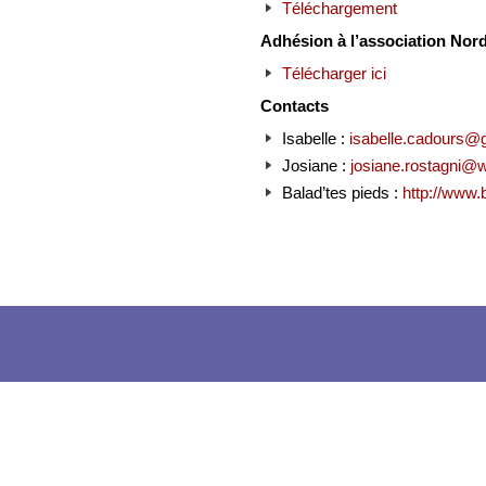
Téléchargement
Adhésion à l’association Nor
Télécharger ici
Contacts
Isabelle :
isabelle.cadours@
Josiane :
josiane.rostagni@
Balad’tes pieds :
http://www.