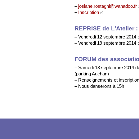
–
josiane.rostagni@wanadoo.fr
–
Inscription
REPRISE de L’Atelier :
–
Vendredi 12 septembre 2014 p
–
Vendredi 19 septembre 2014 p
FORUM des associatio
–
Samedi 13 septembre 2014 de
(parking Auchan)
–
Renseignements et inscriptions
–
Nous danserons à 15h