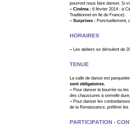
pourront nous faire danser. Si v
–
Cinéma :
6 février 2014 : à C
Traditionnel en Ile de France).
–
Surprises :
Ponctuellement, d
HORAIRES
–
Les ateliers se déroulent de 
TENUE
La salle de danse est parqueté
sont obligatoires.
–
Pour danser la bourrée ou les 
des chaussures à semelle dure, 
–
Pour danser les contredanses,
de la Renaissance, préférer le
PARTICIPATION - CON