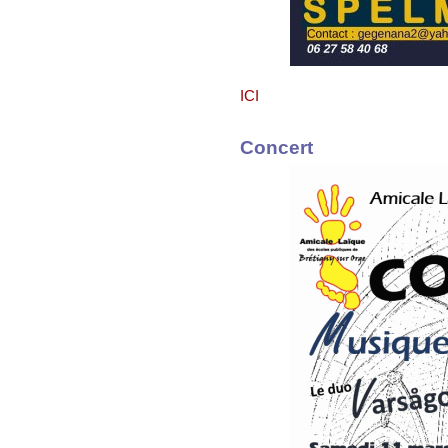
ICI
Concert