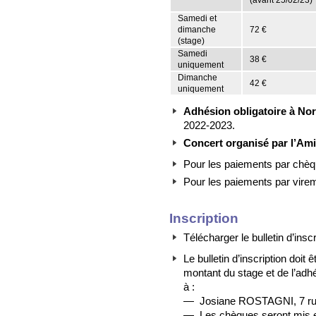
Samedi et
dimanche
72 €
(stage)
Samedi
38 €
uniquement
Dimanche
42 €
uniquement
Adhésion obligatoire à No
2022-2023.
Concert organisé par l’Ami
Pour les paiements par chèqu
Pour les paiements par virem
Inscription
Télécharger le bulletin d’inscr
Le bulletin d’inscription doit 
montant du stage et de l’ad
à :
— Josiane ROSTAGNI, 7 rue
— Les chèques seront mis en