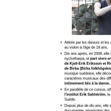
Attirée par les danses et les
au violon à l’âge de 18 ans.
Dix ans après, en 2008, elle
nyckelharpa, et
part vivre e
de Kjell-Erik Eriksson et R
de Birka (Birka folkhögsko
musique suédoise, elle découv
caractères musicaux des dif
intimement liés à la danse.
En parallèle de ce cursus, el
l’institut Erik Sahlström
, l
Suède.
Depuis plus de dix ans, elle
documenter, enregistrer des 