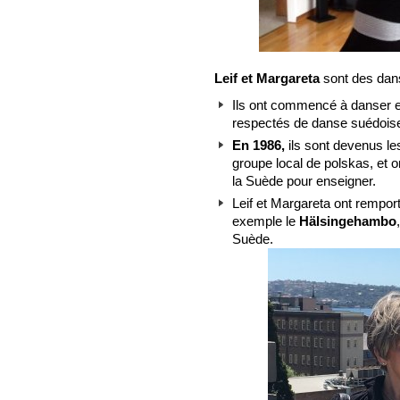
Leif et Margareta
sont des dan
Ils ont commencé à danser e
respectés de danse suédois
En 1986,
ils sont devenus les
groupe local de polskas, et
la Suède pour enseigner.
Leif et Margareta ont rempo
exemple le
Hälsingehambo
Suède.