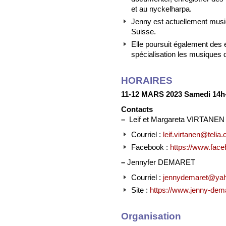
et au nyckelharpa.
Jenny est actuellement musi
Suisse.
Elle poursuit également des
spécialisation les musiques d
HORAIRES
11-12 MARS 2023 Samedi 14h
Contacts
–
Leif et Margareta VIRTANEN
Courriel :
leif.virtanen@telia
Facebook :
https://www.faceb
–
Jennyfer DEMARET
Courriel :
jennydemaret@yah
Site :
https://www.jenny-dem
Organisation