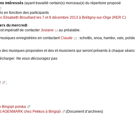
ns intéressés
(ayant travaillé certain(s) morceau(x) du répertoire proposé
ixés en fonction des participants
 Elisabeth Brouillard les 7 et 8 décembre 2013 à Brétigny-sur-Orge (RER C)
iers du mercredi
st impératif de contacter
Josiane
au préalable.
musiques enregistrées en contactant
Claude
: schottis, snoa, hambo, vals, polsk
 des musiques proposées et des et musiciens qui seront présents à chaque séanc
élécharger. Ne vous découragez pas.
2
;
n Bingsjö polska
S AGENMARK chez Pekkos à Bingsjö
.(Document d’archives)