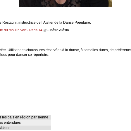
Rostagni, instructrice de l’Atelier de la Danse Populaire.
ue du moulin vert - Paris 14
- Métro Alésia
etée. Utiliser des chaussures réservées à la danse, à semelles dures, de préférence
lées pour danser ce répertoire.
 les bals en région parisienne
ies entendues
siciens