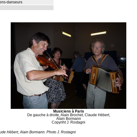
ciens-danseurs
Musiciens à Paris
De gauche à droite, Alain Brochet, Claude Hébert,
Alain Bormann
Copyriht J. Rostagni
aude Hébert, Alain Bormann. Photo J. Rostagni