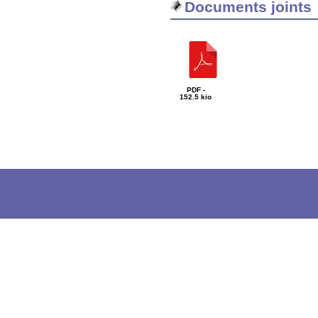
Documents joints
PDF -
152.5 kio