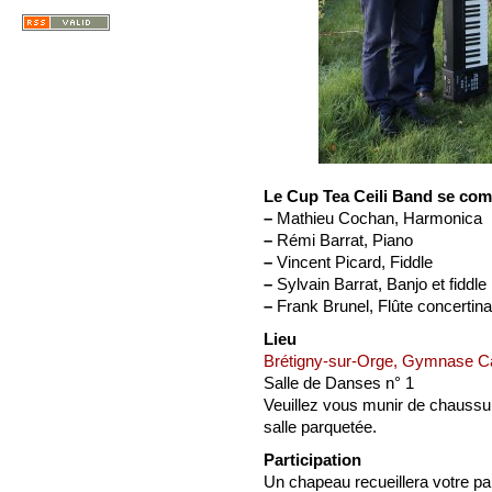
Le Cup Tea Ceili Band se co
–
Mathieu Cochan, Harmonica
–
Rémi Barrat, Piano
–
Vincent Picard, Fiddle
–
Sylvain Barrat, Banjo et fiddle
–
Frank Brunel, Flûte concertina
Lieu
Brétigny-sur-Orge, Gymnase Cam
Salle de Danses n° 1
Veuillez vous munir de chaussur
salle parquetée.
Participation
Un chapeau recueillera votre pa