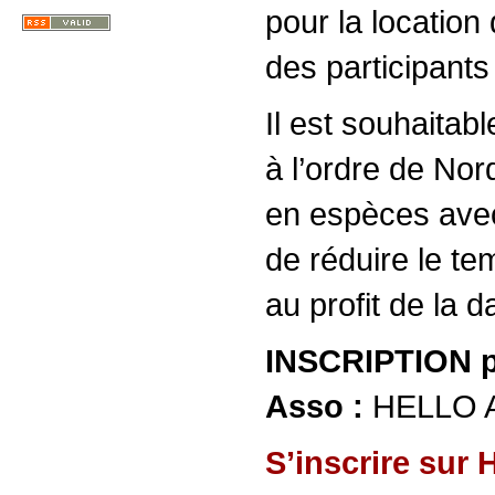
pour la location 
des participants
Il est souhaitab
à l’ordre de Nor
en espèces avec
de réduire le te
au profit de la d
INSCRIPTION po
Asso :
HELLO 
S’inscrire sur 