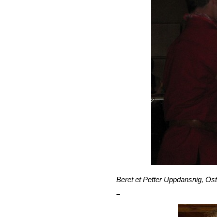
Beret et Petter Uppdansnig, Ös
–