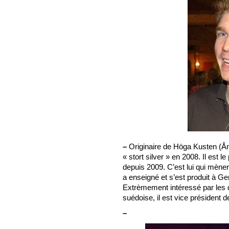
–
Originaire de Höga Kusten (
« stort silver » en 2008. Il est 
depuis 2009. C’est lui qui mèner
a enseigné et s’est produit à G
Extrèmement intéressé par les d
suédoise, il est vice président 
–