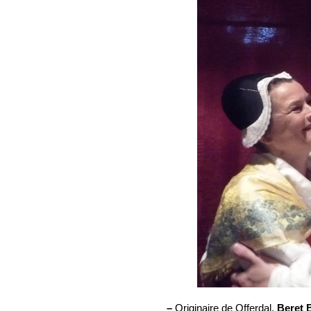
–
Originaire de Offerdal,
Beret B