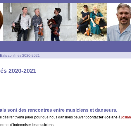
s Bals confinés 2020-2021
nés 2020-2021
Bals sont des rencontres entre musiciens et danseurs.
i désirent venir jouer pour que nous dansions peuvent
contacter Josiane
à
josia
ermet d’indemniser les musiciens.