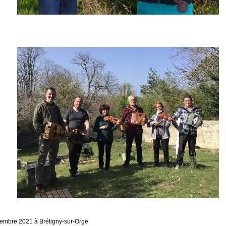
embre 2021 à Brétigny-sur-Orge