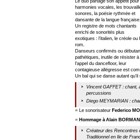
Le duo partage son appétit pour
harmonies vocales, les trouvaill
sonores, la poésie rythmée et
dansante de la langue française
Un registre de mots chantants
enrichi de sonorités plus
exotiques : l’italien, le créole ou 
rom.
Danseurs confirmés ou débutan
pathétiques, inutile de résister à
l’appel du dancefloor, leur
contagieuse allégresse est com
Un bal qui se danse autant qu’il 
Vincent GAFFET : chant,
percussions
Diego MEYMARIAN : chant,
= Le sonorisateur
Federico M
=
Hommage à Alain BORMA
Créateur des Rencontres 
Traditionnel en Ile de Fran