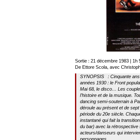
Sortie : 21 décembre 1983 | 1h
De Ettore Scola, avec Christoph
SYNOPSIS
: Cinquante ans
années 1930 : le Front populai
Mai 68, le disco… Les couples
l’histoire et de la musique. Tou
dancing semi-souterrain à Par
déroule au présent et de sept
période du 20e siècle. Chaqu
instantané qui fait la transi
du bar) avec la rétrospectiv
acteurs/danseurs qui intervien
personnages.