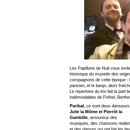
Les Papillons de Nuit vous invit
historique du musette des origi
compagnons de cette époque : l
parisien, et le banjo, alors fra
Le répertoire du trio fait la par
indémodables de Fréhel, Berthe 
Paribal,
ce sont deux danseurs
Julie la Môme et Pierrôt la
Gambille
, amoureux des
musiques, des chansons réalis
et des danses qui ont fait les b