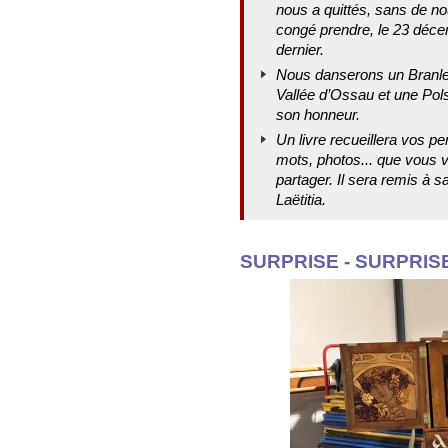
nous a quittés, sans de no
congé prendre, le 23 déc
dernier.
Nous danserons un Branle
Vallée d’Ossau et une Pol
son honneur.
Un livre recueillera vos p
mots, photos... que vous 
partager. Il sera remis à sa 
Laëtitia.
SURPRISE - SURPRIS