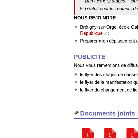
Bal) / 55 € (2 stages + jou
Gratuit pour les enfants d
NOUS REJOINDRE
Brétigny-sur-Orge, école Gab
République
:
Préparer mon déplacement 
PUBLICITE
Nous vous remercions de diffus
le flyer des stages de dans
le flyer de la manifestation
le flyer du changement de li
Documents joints