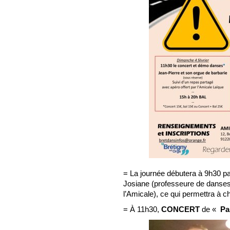
= La journée débutera à 9h30 p
Josiane (professeure de danses 
l’Amicale), ce qui permettra à c
= À 11h30,
CONCERT
de «
Pap