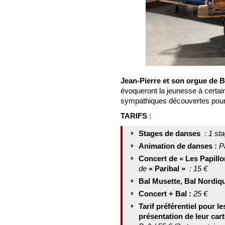
Jean-Pierre et son orgue de B
évoqueront la jeunesse à certain
sympathiques découvertes pour 
TARIFS
:
Stages de danses
: 1 st
Animation de danses :
Pa
Concert de « Les Papillo
de
« Paribal »
: 15 €
Bal Musette, Bal Nordiqu
Concert + Bal :
25 €
Tarif préférentiel pour l
présentation de leur car