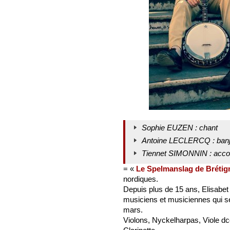
Sophie EUZEN : chant
Antoine LECLERCQ : banj
Tiennet SIMONNIN : acco
= «
Le Spelmanslag de Brétig
nordiques.
Depuis plus de 15 ans, Elisa
musiciens et musiciennes qui se
mars.
Violons, Nyckelharpas, Viole d