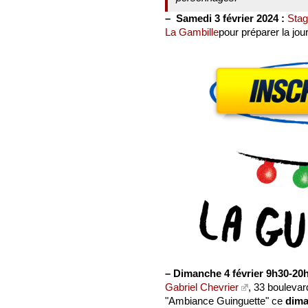
–
Samedi 3 février 2024 :
Stag
La Gambille
pour préparer la jou
–
Dimanche 4 février 9h30-20h
Gabriel Chevrier
, 33 boulevar
"Ambiance Guinguette" ce
dima