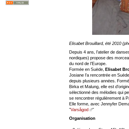
Elisabet Brouillard, été 2010 (p
Depuis 4 ans, l’atelier de dans
nordiques) propose des morceau
du nord de l’Europe.
Formée en Suède,
Elisabet Bro
Josiane l’a rencontrée en Suède,
depuis plusieurs années. Form
Birka et Malung, elle est d’origi
sélectionné des mélodies qui p
se rencontrer régulièrement à Pa
Elle forme, avec Jennyfer Demar
"
Varsågod
"
Organisation