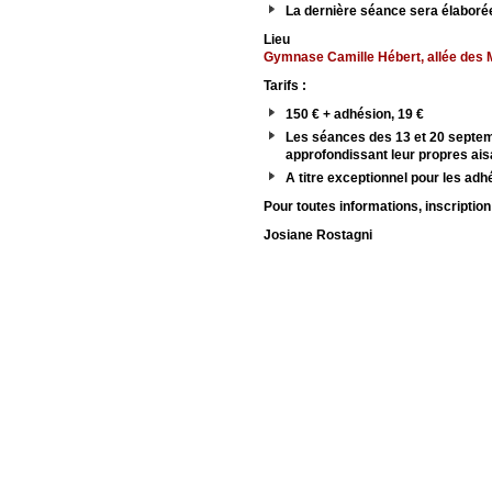
La dernière séance sera élaboré
Lieu
Gymnase Camille Hébert, allée des M
Tarifs :
150 € + adhésion, 19 €
Les séances des 13 et 20 septemb
approfondissant leur propres aisa
A titre exceptionnel pour les adhé
Pour toutes informations, inscription
Josiane Rostagni