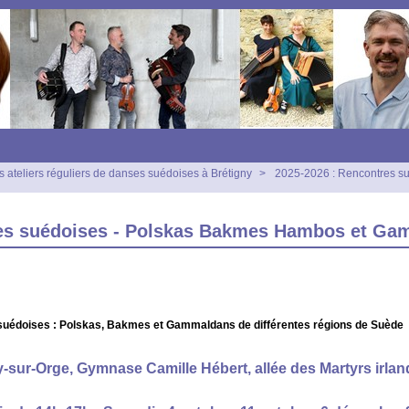
s ateliers réguliers de danses suédoises à Brétigny
>
2025-2026 : Rencontres su
res suédoises - Polskas Bakmes Hambos et G
uédoises : Polskas, Bakmes et Gammaldans de différentes régions de Suède
y-sur-Orge, Gymnase Camille Hébert, allée des Martyrs irlan