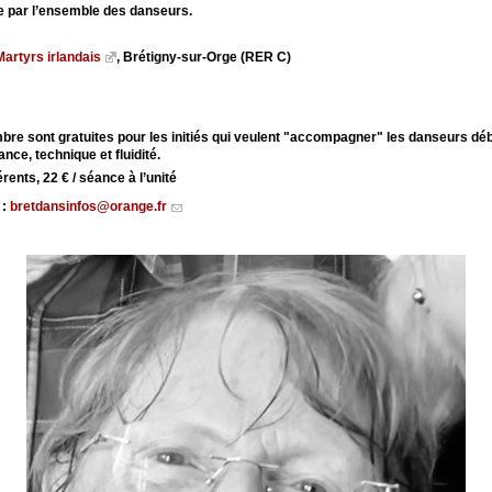
e par l’ensemble des danseurs.
artyrs irlandais
, Brétigny-sur-Orge (RER C)
re sont gratuites pour les initiés qui veulent "accompagner" les danseurs déb
nce, technique et fluidité.
rents, 22 € / séance à l’unité
 :
bretdansinfos@orange.fr