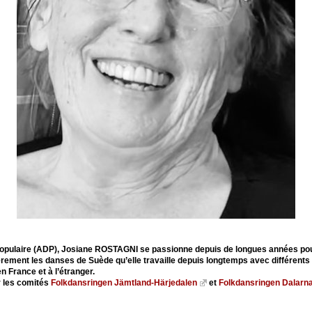
se Populaire (ADP), Josiane ROSTAGNI se passionne depuis de longues années pou
ièrement les danses de Suède qu’elle travaille depuis longtemps avec différents
n France et à l’étranger.
r les comités
Folkdansringen Jämtland-Härjedalen
et
Folkdansringen Dalarn