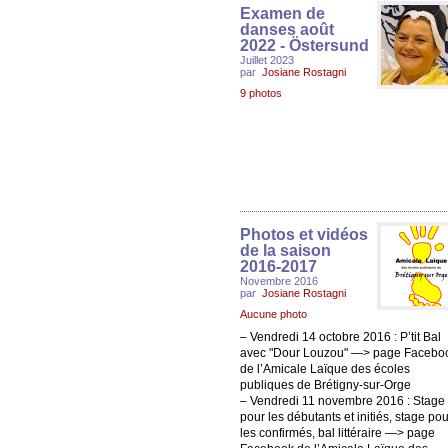
Examen de
danses août
2022 - Östersund
Juillet 2023
par
Josiane Rostagni
9 photos
Photos et vidéos
de la saison
2016-2017
Novembre 2016
par
Josiane Rostagni
Aucune photo
– Vendredi 14 octobre 2016 : P’tit Bal
avec "Dour Louzou" —> page Facebo
de l’Amicale Laïque des écoles
publiques de Brétigny-sur-Orge
– Vendredi 11 novembre 2016 : Stage
pour les débutants et initiés, stage pou
les confirmés, bal littéraire —> page