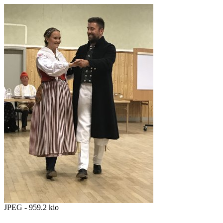
JPEG - 959.2 kio