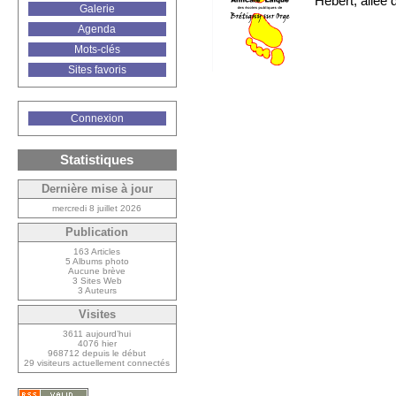
Hébert, allée 
Galerie
Agenda
Mots-clés
Sites favoris
Connexion
Statistiques
Dernière mise à jour
mercredi 8 juillet 2026
Publication
163 Articles
5 Albums photo
Aucune brève
3 Sites Web
3 Auteurs
Visites
3611 aujourd’hui
4076 hier
968712 depuis le début
29 visiteurs actuellement connectés