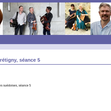
rétigny, séance 5
es suédoises, séance 5